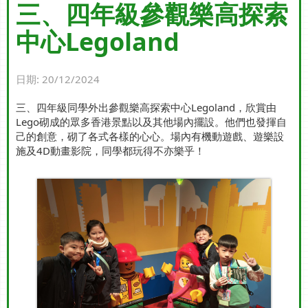
三、四年級參觀樂高探索
中心Legoland
日期:
20/12/2024
三、四年級同學外出參觀樂高探索中心Legoland，欣賞由
Lego砌成的眾多香港景點以及其他場內擺設。他們也發揮自
己的創意，砌了各式各樣的心心。場內有機動遊戲、遊樂設
施及4D動畫影院，同學都玩得不亦樂乎！