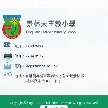
電話：2703 0499
傳真：2704 0977
電郵：klcps@klcps.edu.hk
地址：香港新界將軍澳寶琳北路38號景林邨
（港鐵寶琳站 B3 出口）
Copyright © King Lam Catholic Primary School. All rights reserved.