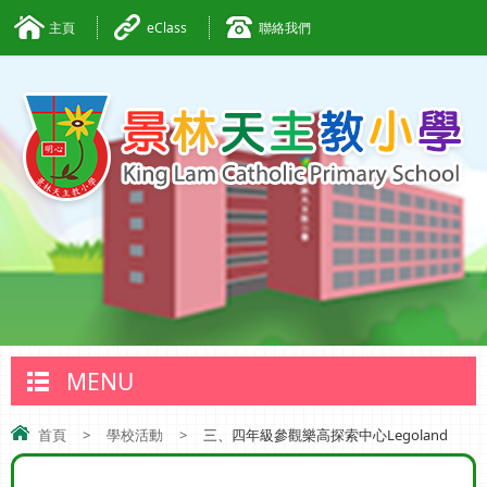
主頁
eClass
聯絡我們
MENU
首頁
>
學校活動
>
三、四年級參觀樂高探索中心Legoland