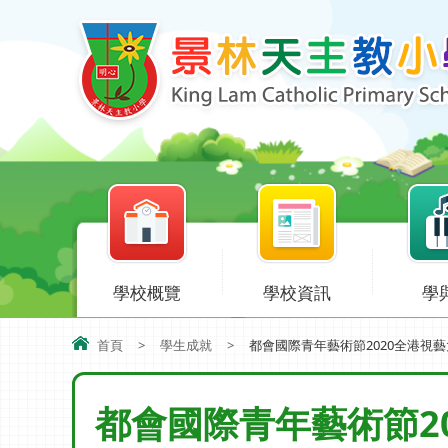
學校概覽
學校資訊
學
首頁
>
學生成就
>
都會國際青年藝術節2020全港視藝
都會國際青年藝術節20