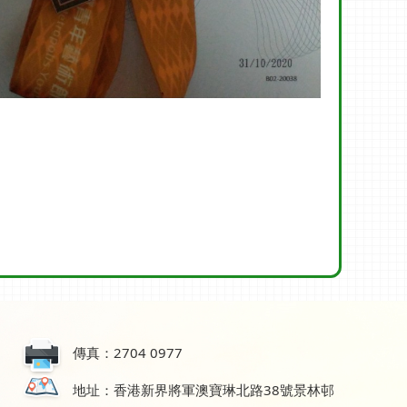
傳真：2704 0977
地址：香港新界將軍澳寶琳北路38號景林邨