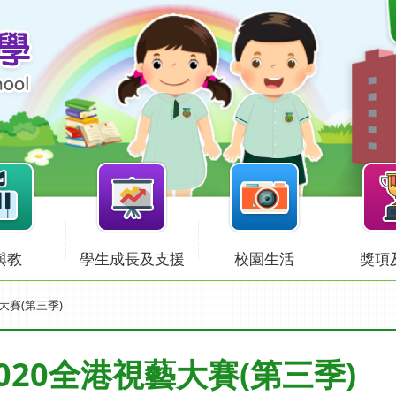
與教
學生成長及支援
校園生活
獎項
大賽(第三季)
20全港視藝大賽(第三季)