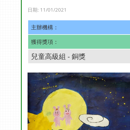
日期:
11/01/2021
主辦機構：
獲得獎項：
兒童高級組 - 銅獎