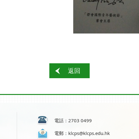
返回
電話：2703 0499
電郵：klcps@klcps.edu.hk