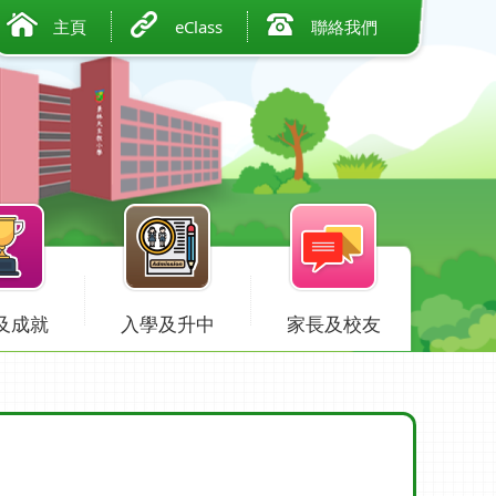
主頁
eClass
聯絡我們
及成就
入學及升中
家長及校友