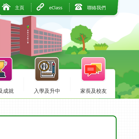
主頁
eClass
聯絡我們
及成就
入學及升中
家長及校友