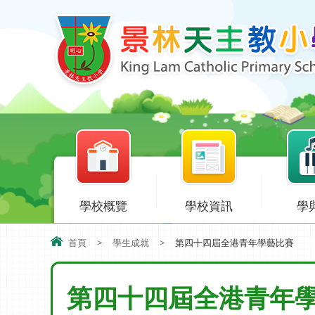
學校概覽
學校資訊
學
首頁
>
學生成就
>
第四十四屆全港青年學藝比賽
第四十四屆全港青年