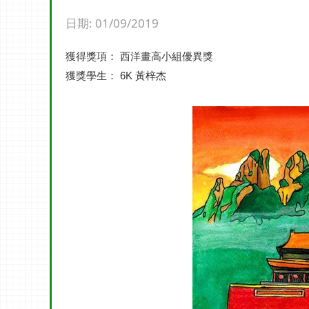
日期:
01/09/2019
獲得獎項： 西洋畫高小組優異獎
獲獎學生： 6K 黃梓杰