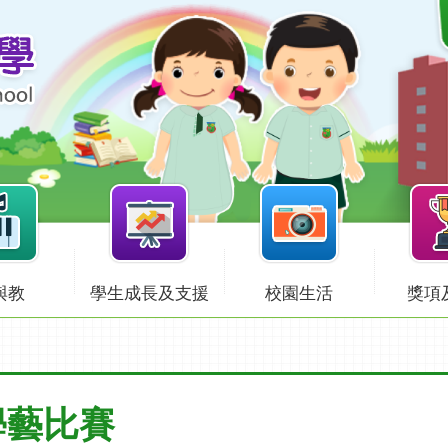
與教
學生成長及支援
校園生活
獎項
學藝比賽