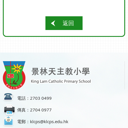
返回
電話：2703 0499
傳真：2704 0977
電郵：klcps@klcps.edu.hk