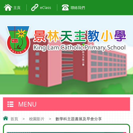
主頁
eClass
聯絡我們
MENU
首頁
>
校園影片
>
數學科主題書展及早會分享