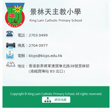
電話：2703 0499
傳真：2704 0977
電郵：klcps@klcps.edu.hk
地址：香港新界將軍澳寶琳北路38號景林邨
（港鐵寶琳站 B3 出口）
Copyright © King Lam Catholic Primary School. All rights reserved.
網頁地圖