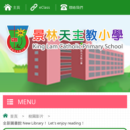
主頁
eClass
聯絡我們
MENU
首頁
>
校園影片
>
全新圖書館 New Library！ Let's enjoy reading！