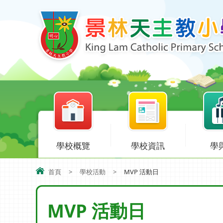
學校概覽
學校資訊
學
首頁
>
學校活動
>
MVP 活動日
MVP 活動日