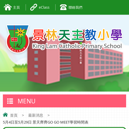
主頁
eClass
聯絡我們
MENU
首頁
>
最新消息
>
5月4日至5月29日 景天齊齊GO GO MEET學習時間表