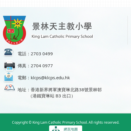
電話：2703 0499
傳真：2704 0977
電郵：klcps@klcps.edu.hk
地址：香港新界將軍澳寶琳北路38號景林邨
（港鐵寶琳站 B3 出口）
Copyright © King Lam Catholic Primary School. All rights reserved.
網頁地圖