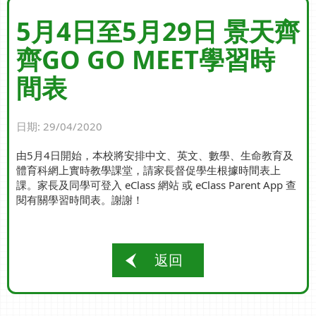
5月4日至5月29日 景天齊
齊GO GO MEET學習時
間表
日期:
29/04/2020
由5月4日開始，本校將安排中文、英文、數學、生命教育及
體育科網上實時教學課堂，請家長督促學生根據時間表上
課。家長及同學可登入 eClass 網站 或 eClass Parent App 查
閱有關學習時間表。謝謝！
返回