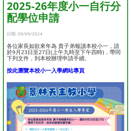
2025-26年度小一自行分
配學位申請
日期:
09/09/2024
各位家長如欲來年為 貴子弟報讀本校小一，請
於9月23日至27日(上午九時至下午四時)，帶同
下列文件，到本校辦理申請手續。
按此瀏覽本校小一入學網站專頁