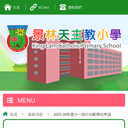
主頁
eClass
聯絡我們
MENU
首頁
>
最新消息
>
2025-26年度小一自行分配學位申請