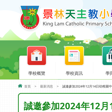
學校概覽
學校資訊
學
首頁
>
最新消息
>
誠邀參加2024年12月14日幼稚園中
誠邀參加2024年12