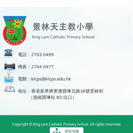
電話：2703 0499
傳真：2704 0977
電郵：klcps@klcps.edu.hk
地址：香港新界將軍澳寶琳北路38號景林邨
（港鐵寶琳站 B3 出口）
Copyright © King Lam Catholic Primary School. All rights reserved.
網頁地圖