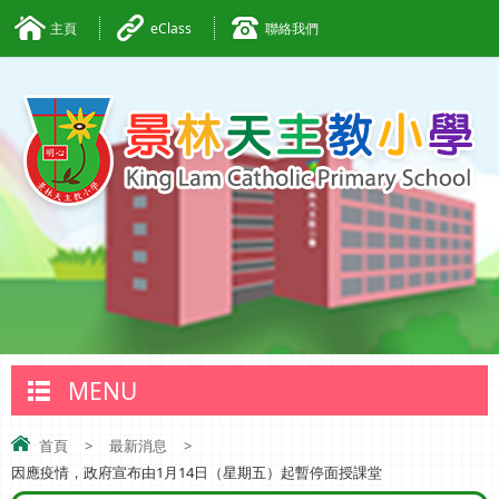
主頁
eClass
聯絡我們
MENU
首頁
>
最新消息
>
因應疫情，政府宣布由1月14日（星期五）起暫停面授課堂