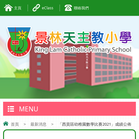
主頁
eClass
聯絡我們
MENU
首頁
>
最新消息
>
「西貢區幼稚園數學比賽2021」成績公佈