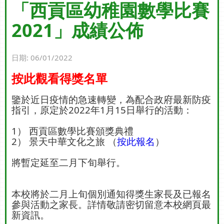
「西貢區幼稚園數學比賽
2021」成績公佈
日期:
06/01/2022
按此觀看得獎名單
鑒於近日疫情的急速轉變，為配合政府最新防疫
指引，原定於2022年1月15日舉行的活動：
1） 西貢區數學比賽頒獎典禮
2） 景天中華文化之旅 （
按此報名
）
將暫定延至二月下旬舉行。
本校將於二月上旬個別通知得獎生家長及已報名
參與活動之家長。詳情敬請密切留意本校網頁最
新資訊。