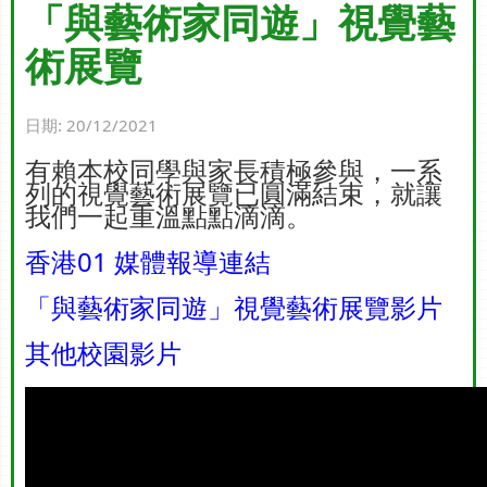
「與藝術家同遊」視覺藝
術展覽
日期:
20/12/2021
有賴本校同學與家長積極參與，一系
列的視覺藝術展覽已圓滿結束，就讓
我們一起重溫點點滴滴。
香港01 媒體報導連結
「與藝術家同遊」視覺藝術展覽影片
其他校園影片