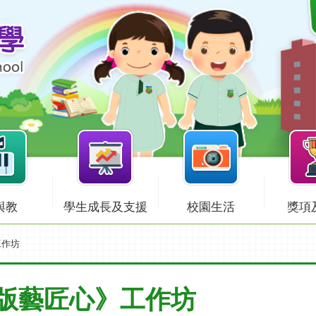
與教
學生成長及支援
校園生活
獎項
工作坊
版藝匠心》工作坊