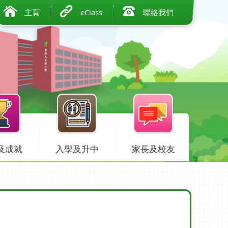
主頁
eClass
聯絡我們
及成就
入學及升中
家長及校友