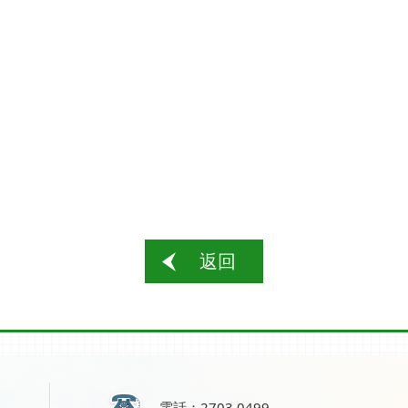
返回
電話：2703 0499