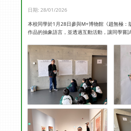
日期:
28/01/2026
本校同學於1月28日參與M+博物館《趙無極
作品的抽象語言，並透過互動活動，讓同學嘗