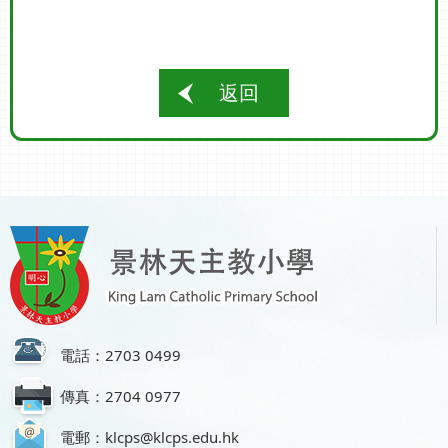
返回
電話：2703 0499
傳真：2704 0977
電郵：klcps@klcps.edu.hk