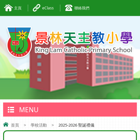
主頁
eClass
聯絡我們
MENU
首頁
>
學校活動
>
2025-2026 聖誕禮儀