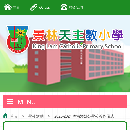
主頁
eClass
聯絡我們
MENU
首頁
>
學校活動
>
2023-2024 粵港澳姊妹學校簽約儀式