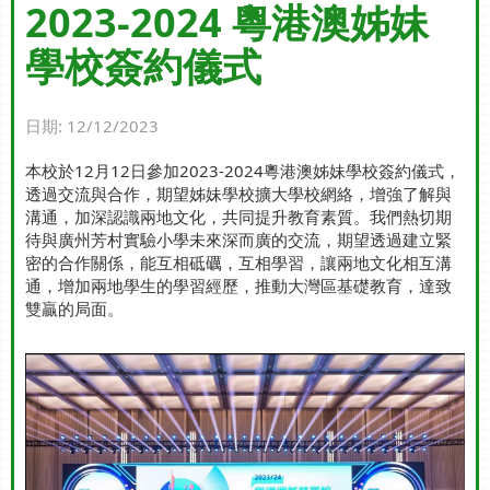
2023-2024 粵港澳姊妹
學校簽約儀式
日期:
12/12/2023
本校於12月12日參加2023-2024粵港澳姊妹學校簽約儀式，
透過交流與合作，期望姊妹學校擴大學校網絡，增強了解與
溝通，加深認識兩地文化，共同提升教育素質。我們熱切期
待與廣州芳村實驗小學未來深而廣的交流，期望透過建立緊
密的合作關係，能互相砥礪，互相學習，讓兩地文化相互溝
通，增加兩地學生的學習經歷，推動大灣區基礎教育，達致
雙贏的局面。