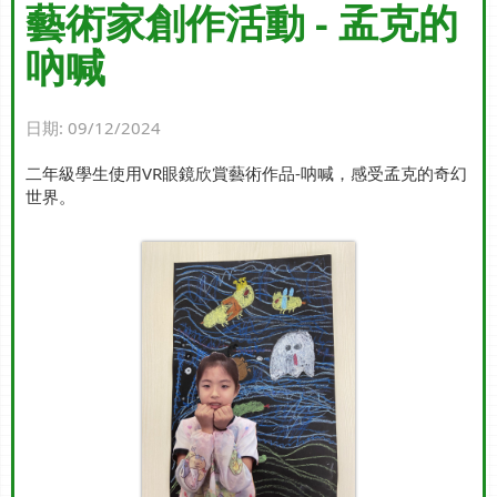
藝術家創作活動 - 孟克的
吶喊
日期:
09/12/2024
二年級學生使用VR眼鏡欣賞藝術作品-呐喊，感受孟克的奇幻
世界。