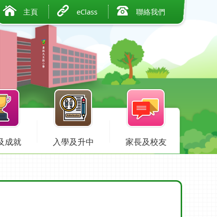
主頁
eClass
聯絡我們
及成就
入學及升中
家長及校友