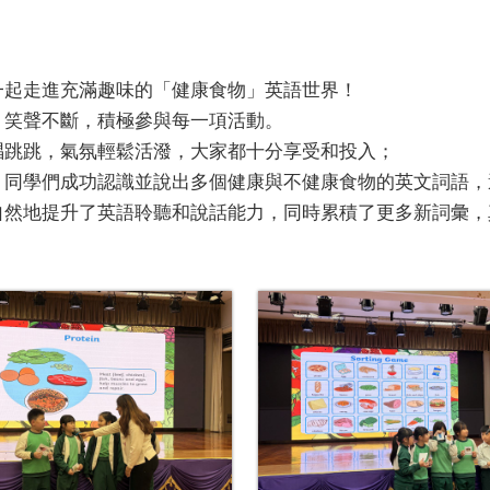
一起走進充滿趣味的「健康食物」英語世界！
、笑聲不斷，積極參與每一項活動。
唱跳跳，氣氛輕鬆活潑，大家都十分享受和投入；
，同學們成功認識並說出多個健康與不健康食物的英文詞語，
自然地提升了英語聆聽和說話能力，同時累積了更多新詞彙，