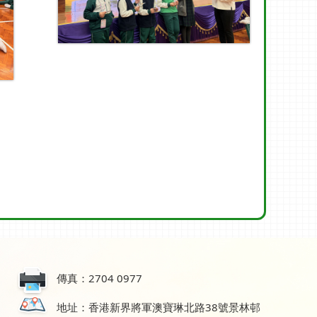
傳真：2704 0977
地址：香港新界將軍澳寶琳北路38號景林邨