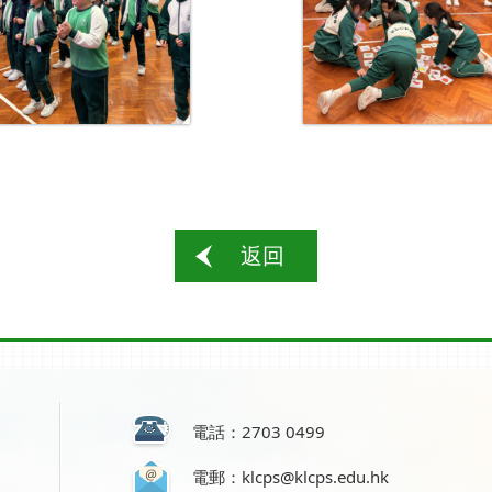
返回
電話：2703 0499
電郵：klcps@klcps.edu.hk