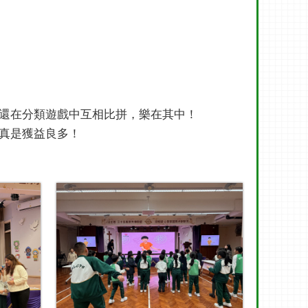
還在分類遊戲中互相比拼，樂在其中！
真是獲益良多！