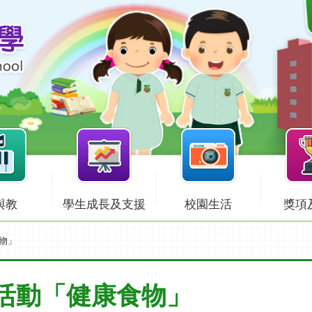
與教
學生成長及支援
校園生活
獎項
食物」
ur 活動「健康食物」