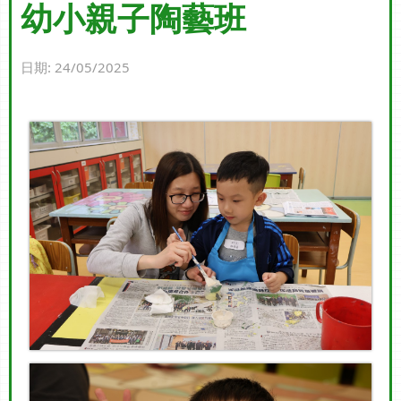
幼小親子陶藝班
日期:
24/05/2025