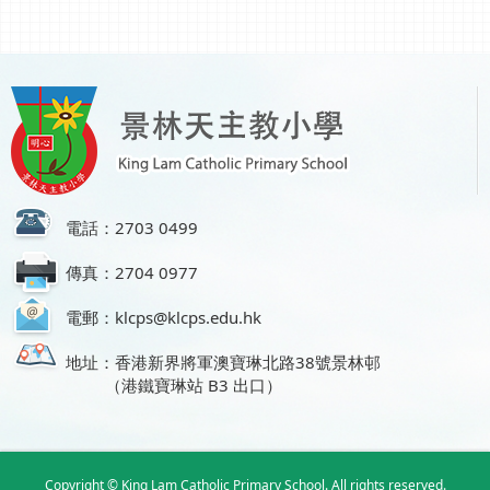
電話：2703 0499
傳真：2704 0977
電郵：klcps@klcps.edu.hk
地址：香港新界將軍澳寶琳北路38號景林邨
（港鐵寶琳站 B3 出口）
Copyright © King Lam Catholic Primary School. All rights reserved.