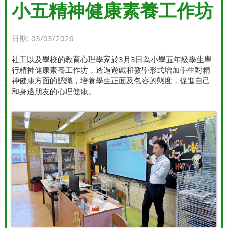
小五精神健康素養工作坊
日期:
03/03/2026
社工以及學校的教育心理學家於3月3日為小學五年級學生舉
行精神健康素養工作坊，透過遊戲和教學形式增加學生對精
神健康方面的認識，培養學生正面及包容的態度，促進自己
和身邊朋友的心理健康。