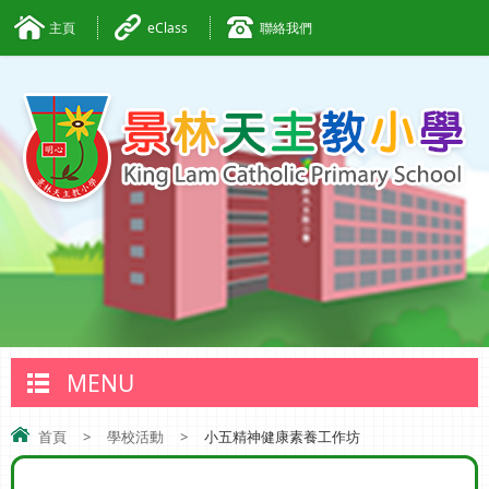
主頁
eClass
聯絡我們
MENU
首頁
>
學校活動
>
小五精神健康素養工作坊