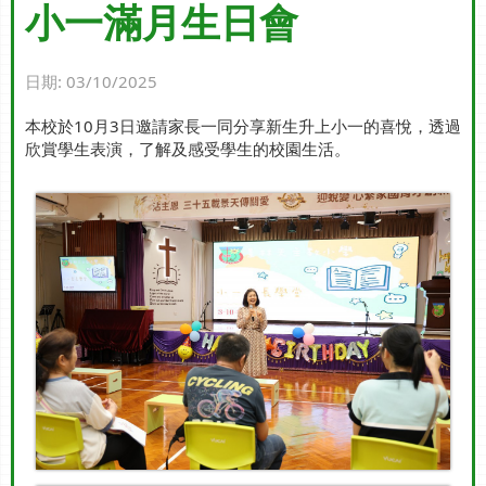
小一滿月生日會
日期:
03/10/2025
本校於10月3日邀請家長一同分享新生升上小一的喜悅，透過
欣賞學生表演，了解及感受學生的校園生活。