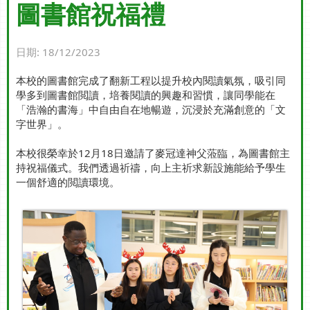
圖書館祝福禮
日期:
18/12/2023
本校的圖書館完成了翻新工程以提升校內閱讀氣氛，吸引同
學多到圖書館閲讀，培養閱讀的興趣和習慣，讓同學能在
「浩瀚的書海」中自由自在地暢遊，沉浸於充滿創意的「文
字世界」。
本校很榮幸於12月18日邀請了麥冠達神父蒞臨，為圖書館主
持祝福儀式。我們透過祈禱，向上主祈求新設施能給予學生
一個舒適的閲讀環境。