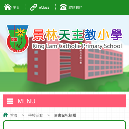
主頁
eClass
聯絡我們
MENU
首頁
>
學校活動
>
圖書館祝福禮