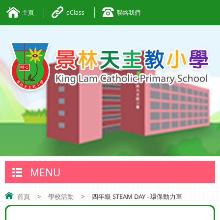
主頁
eClass
聯絡我們
MENU
首頁
>
學校活動
>
四年級 STEAM DAY - 環保動力車