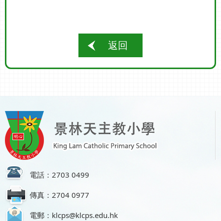
返回
電話：2703 0499
傳真：2704 0977
電郵：klcps@klcps.edu.hk