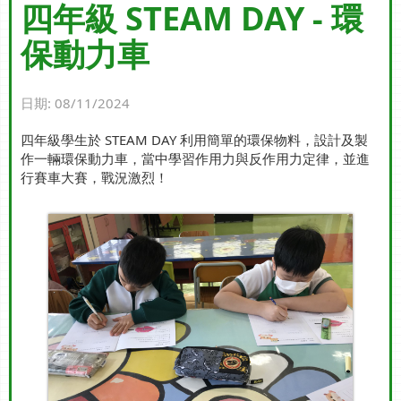
四年級 STEAM DAY - 環
保動力車
日期:
08/11/2024
四年級學生於 STEAM DAY 利用簡單的環保物料，設計及製
作一輛環保動力車，當中學習作用力與反作用力定律，並進
行賽車大賽，戰況激烈！