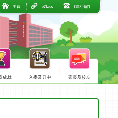
主頁
eClass
聯絡我們
及成就
入學及升中
家長及校友