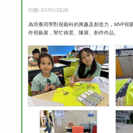
日期:
07/01/2026
為培養同學對視藝科的興趣及創造力，MVP視
作視藝展，幫忙佈置、陳展、創作作品。