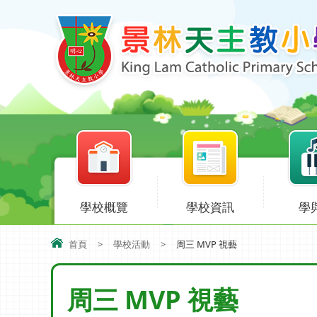
學校概覽
學校資訊
學
首頁
>
學校活動
>
周三 MVP 視藝
周三 MVP 視藝