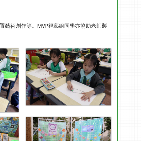
置藝術創作等。MVP視藝組同學亦協助老師製