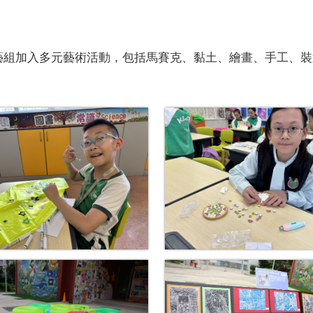
藝組加入多元藝術活動，包括馬賽克、黏土、繪畫、手工、裝