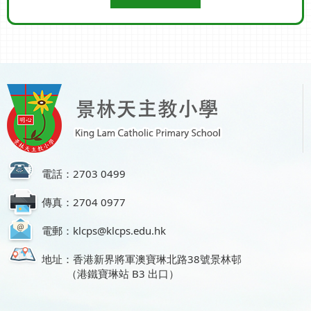
電話：2703 0499
傳真：2704 0977
電郵：klcps@klcps.edu.hk
地址：香港新界將軍澳寶琳北路38號景林邨
（港鐵寶琳站 B3 出口）