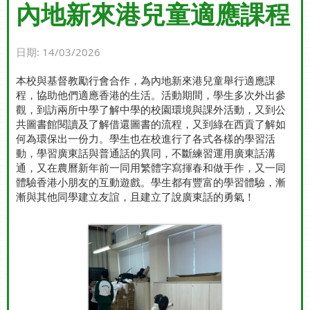
內地新來港兒童適應課程
日期:
14/03/2026
本校與基督教勵行會合作，為內地新來港兒童舉行適應課
程，協助他們適應香港的生活。活動期間，學生多次外出參
觀，到訪兩所中學了解中學的校園環境與課外活動，又到公
共圖書館閱讀及了解借還圖書的流程，又到綠在西貢了解如
何為環保出一份力。學生也在校進行了各式各樣的學習活
動，學習廣東話與普通話的異同，不斷練習運用廣東話溝
通，又在農曆新年前一同用繁體字寫揮春和做手作，又一同
體驗香港小朋友的互動遊戲。學生都有豐富的學習體驗，漸
漸與其他同學建立友誼，且建立了說廣東話的勇氣！