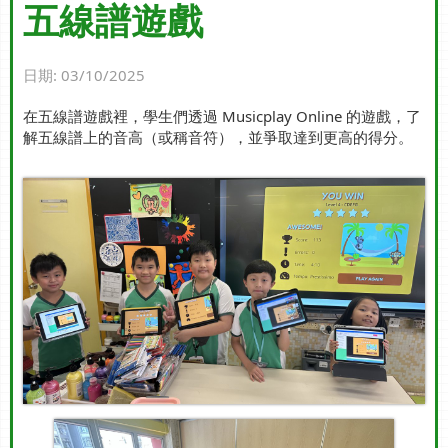
五線譜遊戲
日期:
03/10/2025
在五線譜遊戲裡，學生們透過 Musicplay Online 的遊戲，了
解五線譜上的音高（或稱音符），並爭取達到更高的得分。