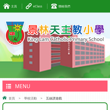
主頁
eClass
聯絡我們
MENU
首頁
>
學校活動
>
五線譜遊戲