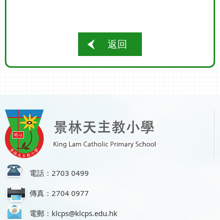
返回
電話：2703 0499
傳真：2704 0977
電郵：klcps@klcps.edu.hk