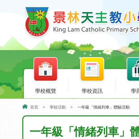
學校概覽
學校資訊
學
首頁
>
學校活動
>
一年級「情緒列車」體驗活動
一年級「情緒列車」