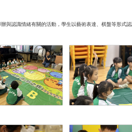
舉辦與認識情緒有關的活動，學生以藝術表達、棋盤等形式認