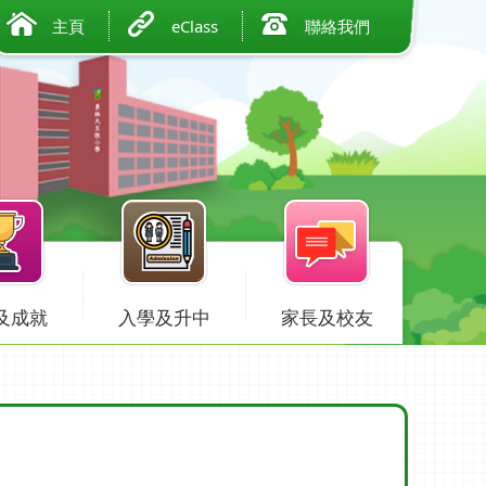
主頁
eClass
聯絡我們
及成就
入學及升中
家長及校友