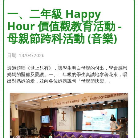
一、二年級 Happy
Hour 價值觀教育活動 -
母親節跨科活動 (音樂)
日期:
13/04/2026
透過頌唱《世上只有》，讓學生明白母親的付出，學會感恩
媽媽的關顧及愛護。一、二年級的學生真誠地拿著花束，唱
出對媽媽的愛，並向各位媽媽說句「母親節快樂」。