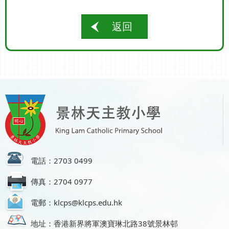
返回
電話：2703 0499
傳真：2704 0977
電郵：klcps@klcps.edu.hk
地址：香港新界將軍澳寶琳北路38號景林邨