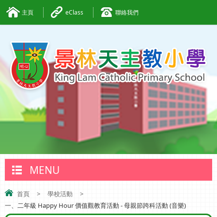
主頁
eClass
聯絡我們
MENU
首頁
>
學校活動
>
一、二年級 Happy Hour 價值觀教育活動 - 母親節跨科活動 (音樂)