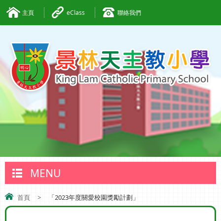
主頁
eClass
聯絡我們
MENU
首頁
>
「2023年度關愛校園獎勵計劃」