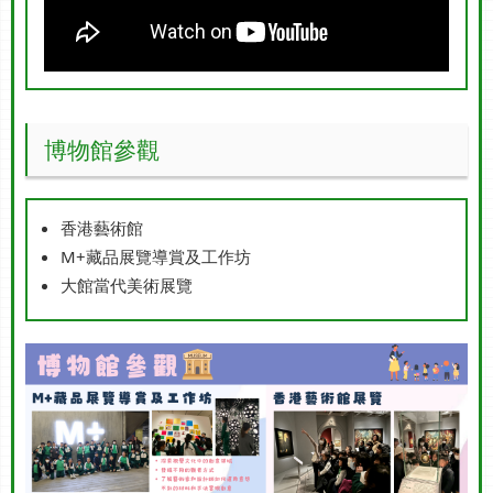
博物館參觀
香港藝術館
M+藏品展覽導賞及工作坊
大館當代美術展覽