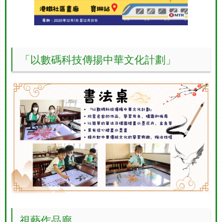
「以數碼科技傳揚中華文化計劃」
視藝作品廊