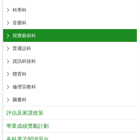
科學科
音樂科
視覺藝術科
普通話科
資訊科技科
體育科
倫理宗教科
圖書科
評估及家課政策
學業成績獎勵計劃
各科電子閱讀平台