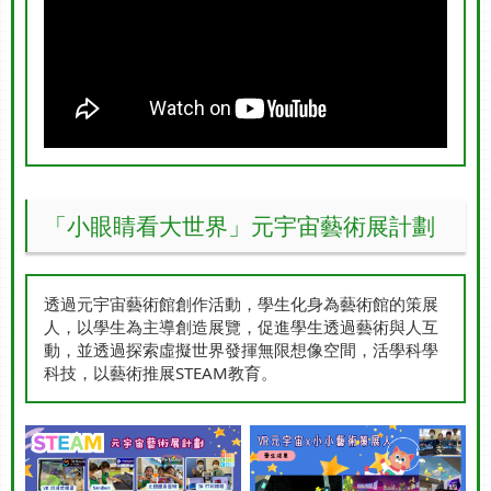
「小眼睛看大世界」元宇宙藝術展計劃
透過元宇宙藝術館創作活動，學生化身為藝術館的策展
人，以學生為主導創造展覽，促進學生透過藝術與人互
動，並透過探索虛擬世界發揮無限想像空間，活學科學
科技，以藝術推展STEAM教育。