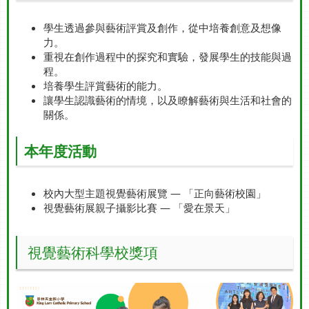
學生透過參與藝術評賞及創作，從中培養創意及想像
力。
重視在創作過程中的探究和實驗，發展學生的技能與過
程。
培養學生評賞藝術的能力。
讓學生認識藝術的情境，以及瞭解藝術與生活和社會的
關係。
本年度活動
校內大型主題視覺藝術展覽 — 「正向藝術校園」
視覺藝術展親子攝影比賽 — 「愛在景天」
視覺藝術科學校獎項