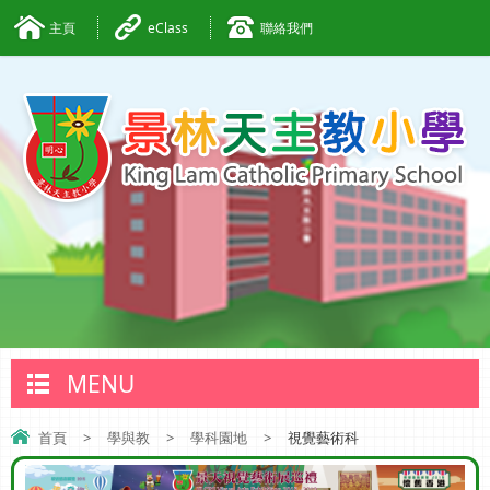
主頁
eClass
聯絡我們
MENU
首頁
>
學與教
>
學科園地
>
視覺藝術科