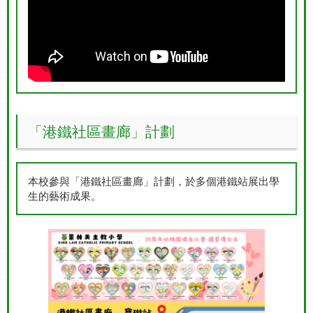
「港鐵社區畫廊」計劃
本校參與「港鐵社區畫廊」計劃，於多個港鐵站展出學
生的藝術成果。