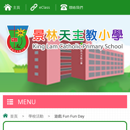
主頁
eClass
聯絡我們
MENU
首頁
>
學校活動
>
遊戲 Fun Fun Day