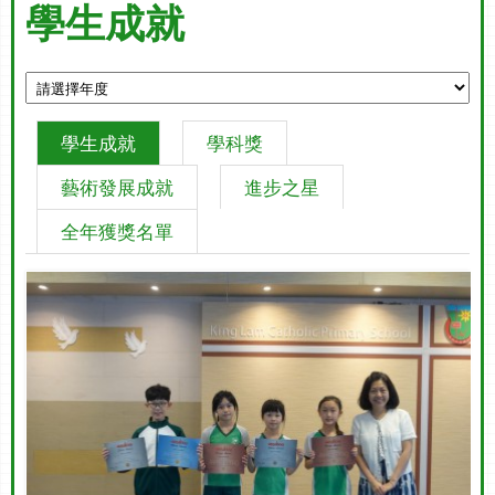
學生成就
學生成就
學科獎
藝術發展成就
進步之星
全年獲獎名單