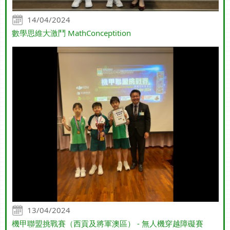
14/04/2024
數學思維大激鬥 MathConceptition
13/04/2024
機甲聯盟挑戰賽（西貢及將軍澳區） - 無人機穿越障礙賽