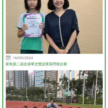
16/03/2024
星島第二屆全港華文雙語菁英問答比賽