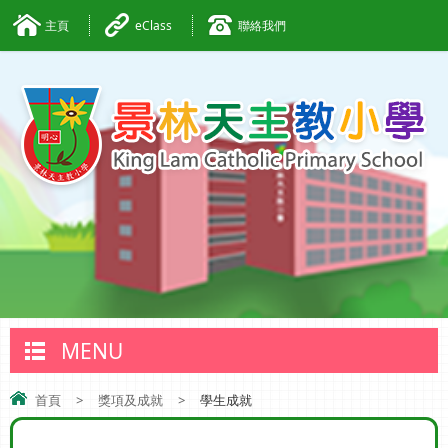
主頁
eClass
聯絡我們
MENU
首頁
>
獎項及成就
>
學生成就