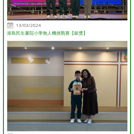
13/03/2024
港島民生書院小學無人機挑戰賽【銀獎】