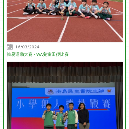
16/03/2024
簡易運動大賽 - WA兒童田徑比賽