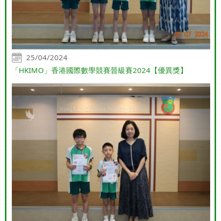
25/04/2024
「HKIMO」香港國際數學競賽晉級賽2024【優異獎】