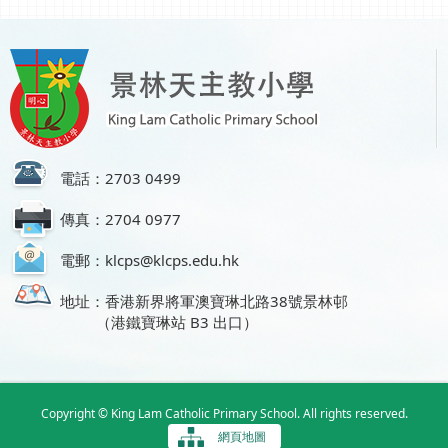
電話：2703 0499
傳真：2704 0977
電郵：klcps@klcps.edu.hk
地址：香港新界將軍澳寶琳北路38號景林邨
（港鐵寶琳站 B3 出口）
Copyright © King Lam Catholic Primary School. All rights reserved.
網頁地圖