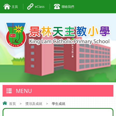
主頁
eClass
聯絡我們
MENU
首頁
>
獎項及成就
>
學生成就