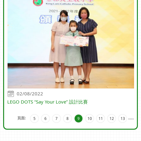
02/08/2022
LEGO DOTS “Say Your Love” 設計比賽
頁面:
…
…
5
6
7
8
9
10
11
12
13