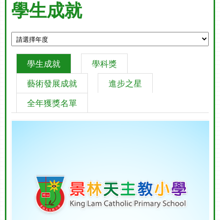
學生成就
學生成就
學科獎
藝術發展成就
進步之星
全年獲獎名單