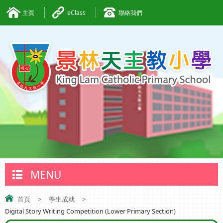
主頁
eClass
聯絡我們
MENU
首頁
>
學生成就
>
Digital Story Writing Competition (Lower Primary Section)