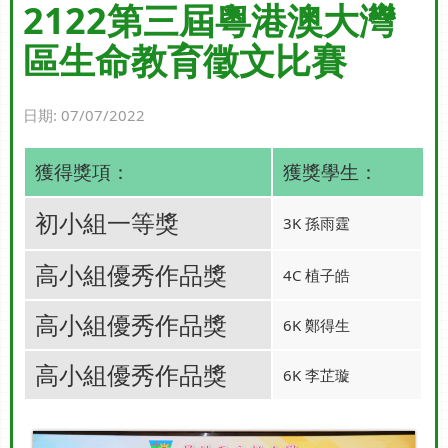
2122第三屆粵港澳大灣
區生命教育徵文比賽
日期:
07/07/2022
獲得獎項：
獲獎學生：
初小組一等獎
3K 孫雨霆
高小組優秀作品獎
4C 植子皓
高小組優秀作品獎
6K 鄭得生
高小組優秀作品獎
6K 李芷璇