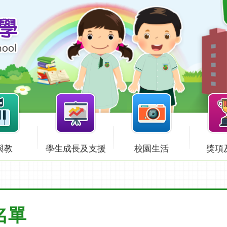
與教
學生成長及支援
校園生活
獎項
獎名單