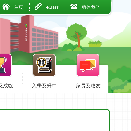
主頁
eClass
聯絡我們
及成就
入學及升中
家長及校友