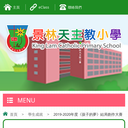
主頁
eClass
聯絡我們
MENU
首頁
>
學生成就
>
2019-2020年度《孩子的夢》結局創作大賽