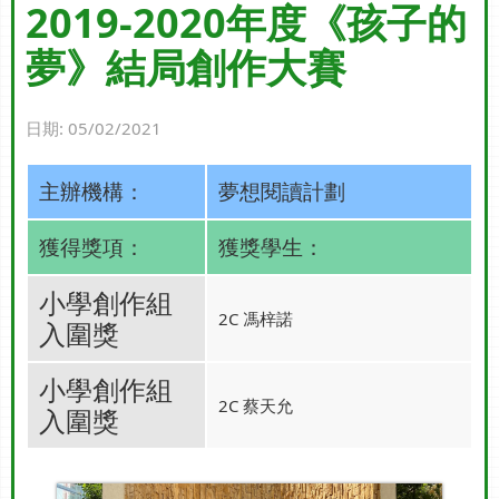
2019-2020年度《孩子的
夢》結局創作大賽
日期:
05/02/2021
主辦機構：
夢想閱讀計劃
獲得獎項：
獲獎學生：
小學創作組
2C 馮梓諾
入圍獎
小學創作組
2C 蔡天允
入圍獎