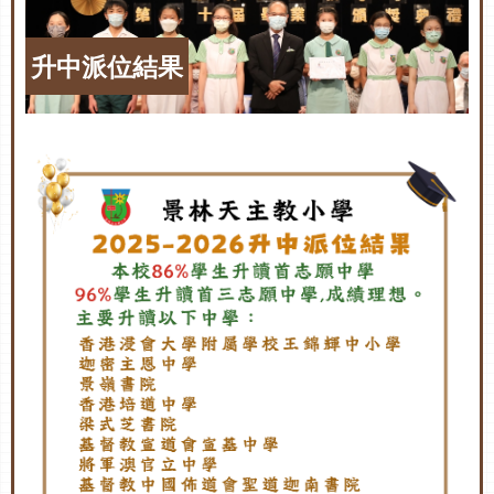
升中派位結果