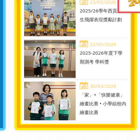
23/05/2026
2025/26學年西貢區學
生飛躍表現獎勵計劃
22/05/2026
2025-2026年度下學
期測考 學科獎
30/03/2026
「家」+「快樂健康」
繪畫比賽 • 小學組校內
繪畫比賽