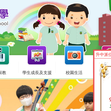
升中派
與教
學生成長及支援
校園生活
獎項