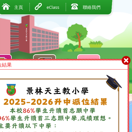
主頁
eClass
聯絡我們
位結果
及成就
入學及升中
家長及校友