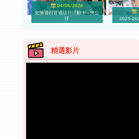
04/06/2026
兌換週四普通話日活動卡 - 夾公
仔
2025-
精選影片