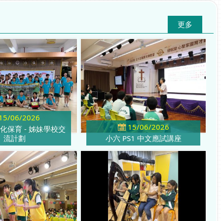
更多
15/06/2026
15/06/2026
化保育 - 姊妹學校交
流計劃
小六 PS1 中文應試講座