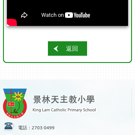
返回
電話：2703 0499