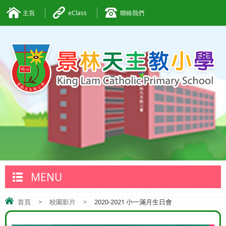
主頁
eClass
聯絡我們
MENU
首頁
>
校園影片
>
2020-2021 小一滿月生日會