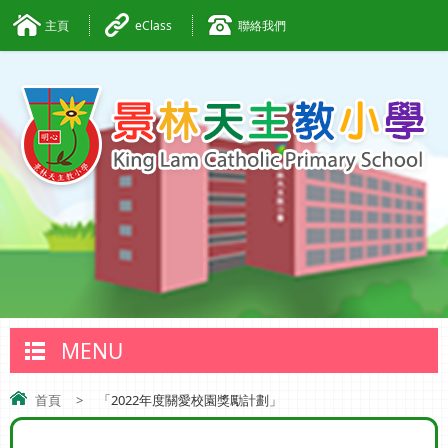
主頁
eClass
聯絡我們
MENU
首頁
>
「2022年度關愛校園獎勵計劃」