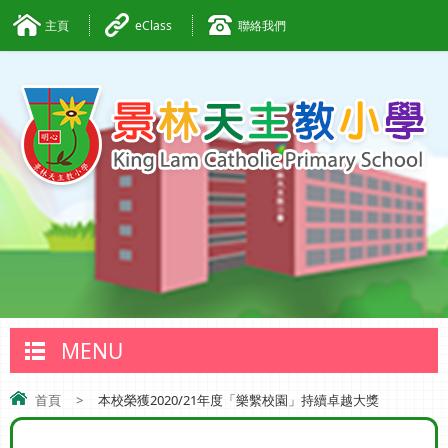
主頁
eClass
聯絡我們
MENU
首頁
>
本校榮獲2020/21年度「樂繫校園」持續卓越大獎