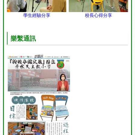
學生經驗分享
校長心得分享
樂繫通訊