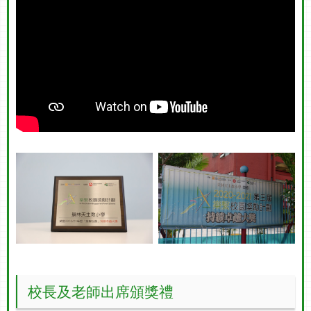
校長及老師出席頒獎禮