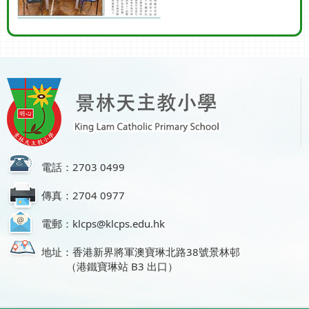
電話：2703 0499
傳真：2704 0977
電郵：klcps@klcps.edu.hk
地址：香港新界將軍澳寶琳北路38號景林邨
（港鐵寶琳站 B3 出口）