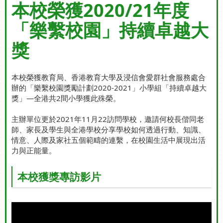
本校榮獲2020/21年度
「樂繫校園」持續卓越大
獎
本校榮獲教育局、香港教育大學及浸信會愛群社會服務處合
辦的「樂繫校園獎勵計劃2020-2021」小學組「持續卓越大
獎」—全港共2間小學獲此殊榮。
主辦單位更於2021年11月22訪問學校，邀請何校長偕同老
師、家長及學生與全港學校分享學校如何透過行動、知識、
情意、人際及家社五個範疇的連繫，在校園生活中展現出活
力與正能量。
本校獲獎專訪影片