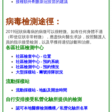
接種額外劑數新冠疫苗的建議
病毒檢測途徑
：
2019冠狀病毒病的病徵可以很輕微。如有任何身體不適
（即使症狀非常輕微），應盡快向醫生求診，按照醫護人
員的指示接受檢測，以及早獲得適切診斷和治療。
各區社區檢測中心
社區檢查中心 - 位置
社區檢測中心 - 預約系統
社區檢測中心 - 預約情況
大型採樣站 - 籌號排隊狀況
流動採樣站
流動採樣站 - 地點及開放時間
自行安排接受私營化驗所提供的檢測
認可本地醫療檢測機構／私營化驗所名單