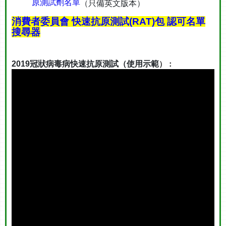
原測試劑名單
（只備英文版本）
消費者委員會 快速抗原測試(RAT)包 認可名單
搜尋器
）：
2019冠狀病毒病快速抗原測試（使用示範