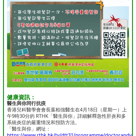
健康資訊：
醫生與你同行抗疫
香港兒科醫學會會長葉柏強醫生在4月18日（星期一）上
午9時30分的 RTHK「醫生與你」詳細解釋急性肝炎和多
系統炎症的嚴重情況和預防方法。
「醫生與你」網址：
https://www.rthk.hk/tv/dtt31/programme/doctorandyo