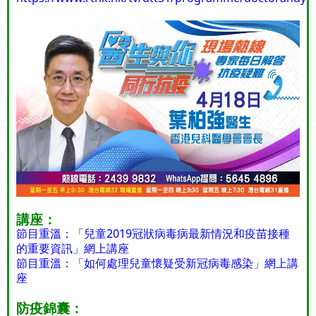
講座：
節目重溫：「兒童2019冠狀病毒病最新情況和疫苗接種
的重要資訊」網上講座
節目重溫：「如何處理兒童懷疑受新冠病毒感染」網上講
座
防疫錦囊：