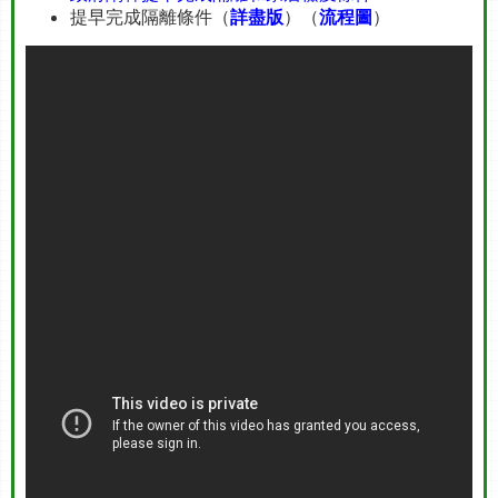
提早完成隔離條件（
詳盡版
）（
流程圖
）