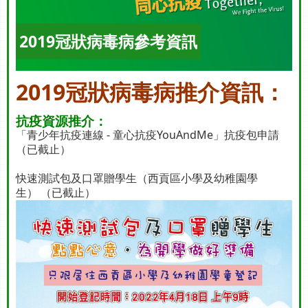
2019冠狀病毒病參考資訊
2019冠狀病毒病
推介資訊：
抗疫資源推介：
「青少年抗疫連線 - 童心抗疫YouAndMe」抗疫包申請
（已截止）
快速測試包及口罩贈學生（西貢區小學及幼稚園學
生）
（已截止）