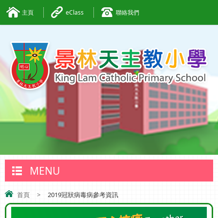
主頁
eClass
聯絡我們
MENU
首頁
>
2019冠狀病毒病參考資訊