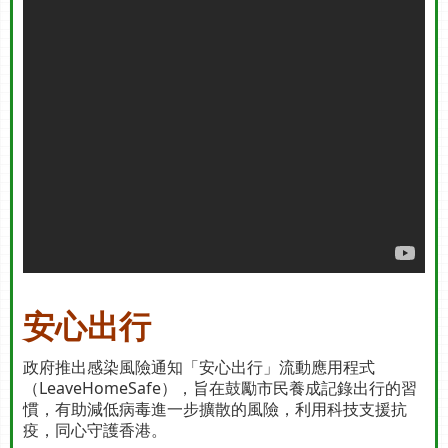
安心出行
政府推出感染風險通知「安心出行」流動應用程式
（LeaveHomeSafe），旨在鼓勵市民養成記錄出行的習
慣，有助減低病毒進一步擴散的風險，利用科技支援抗
疫，同心守護香港。