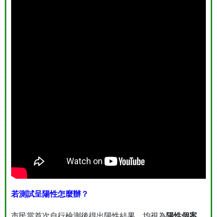
若測試呈陽性怎麼辦？
市民當首次自行檢測後得出陽性結果，均視為
陽性個案
。