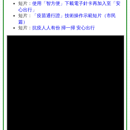
短片：
使用「智方便」下載電子針卡再加入至「安
心出行」
短片：
「疫苗通行證」技術操作示範短片（市民
篇）
短片：
抗疫人人有份 掃一掃 安心出行