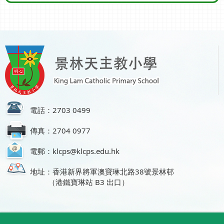
電話：2703 0499
傳真：2704 0977
電郵：klcps@klcps.edu.hk
地址：香港新界將軍澳寶琳北路38號景林邨
（港鐵寶琳站 B3 出口）