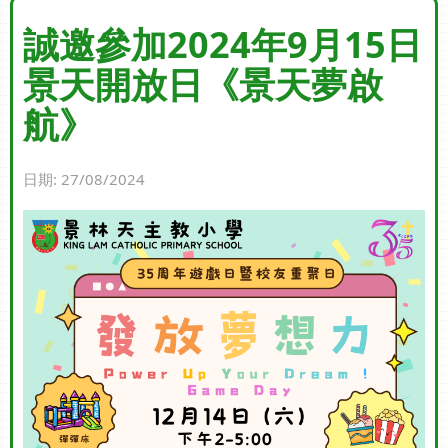
誠邀參加2024年9月15日
景天開放日《景天夢啟
航》
日期:
27/08/2024