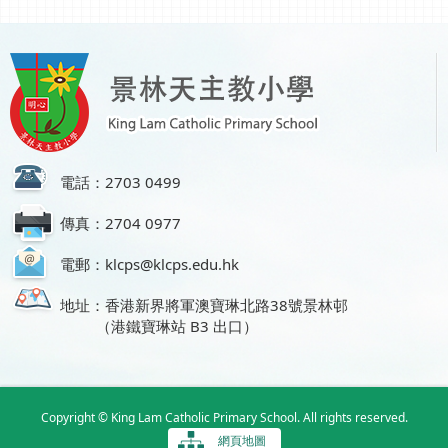
電話：2703 0499
傳真：2704 0977
電郵：klcps@klcps.edu.hk
地址：香港新界將軍澳寶琳北路38號景林邨
（港鐵寶琳站 B3 出口）
Copyright © King Lam Catholic Primary School. All rights reserved.
網頁地圖