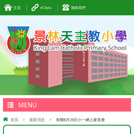
主頁
eClass
聯絡我們
MENU
首頁
>
最新消息
>
有關8月29日小一網上家長會