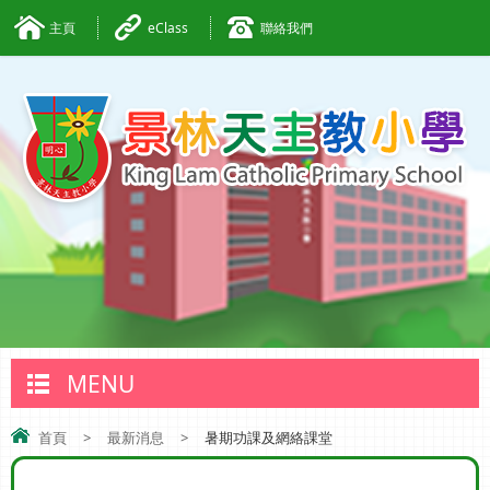
主頁
eClass
聯絡我們
MENU
首頁
>
最新消息
>
暑期功課及網絡課堂