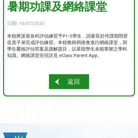
暑期功課及網絡課堂
日期:
16/07/2020
本校將派發各科評估練習予P1-5學生，請家長於停課期間督
促貴子弟完成評估練習。本校教師稍後會進行網絡課堂，與
學生覆核評估答案及講解題目，以鞏固學生未能掌握之學科
知識。網絡課堂安排詳見 eClass Parent App。
返回