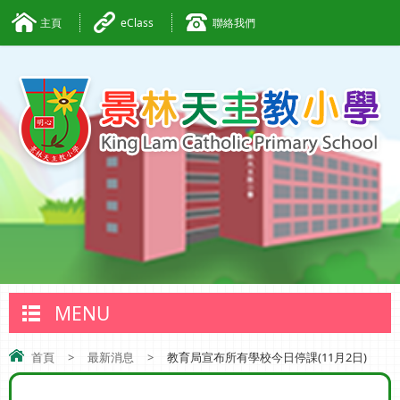
主頁
eClass
聯絡我們
MENU
首頁
>
最新消息
>
教育局宣布所有學校今日停課(11月2日)