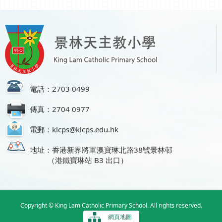
電話：2703 0499
傳真：2704 0977
電郵：klcps@klcps.edu.hk
地址：香港新界將軍澳寶琳北路38號景林邨
（港鐵寶琳站 B3 出口）
Copyright © King Lam Catholic Primary School. All rights reserved.
網頁地圖