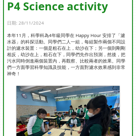
P4 Science activity
日期:
28/11/2024
本年11月，科學科為4年級同學在 Happy Hour 安排了「濾
水器」的科探活動。同學們二人一組，每組製作兩個不同設
計的濾水裝置：一個是粗石在上，幼沙在下；另一個則剛剛
相反，幼沙在上，粗石在下，同學們先作出預測，然後，把
污水同時倒進兩個裝置內，再觀察、比較兩者的效果。同學
們一方面學習科學知識及技能，一方面對濾水效果感到非常
神奇！