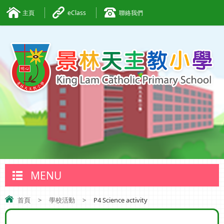
主頁
eClass
聯絡我們
MENU
首頁
>
學校活動
>
P4 Science activity